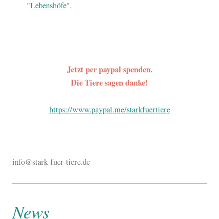
"
Lebenshöfe
".
Jetzt per paypal spenden.
Die Tiere sagen danke!
https://www.paypal.me/starkfuertiere
info@stark-fuer-tiere.de
News