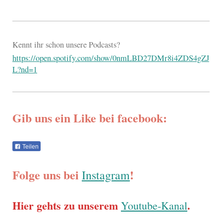
Kennt ihr schon unsere Podcasts?
https://open.spotify.com/show/0nmLBD27DMr8i4ZDS4gZJ
L?nd=1
Gib uns ein Like bei facebook:
Teilen
Folge uns bei
!
Instagram
Hier gehts zu unserem
.
Youtube-Kanal