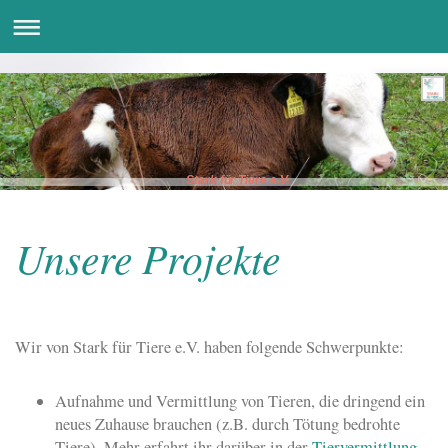
Stark für Tiere e.V.
Unsere Projekte
Wir von Stark für Tiere e.V. haben folgende Schwerpunkte:
Aufnahme und Vermittlung von Tieren, die dringend ein
neues Zuhause brauchen (z.B. durch Tötung bedrohte
Tiere). Mehr erfahrt ihr darüber in der
Tiervermittlung