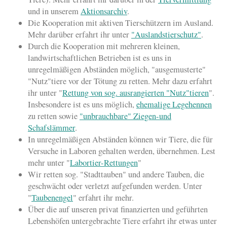
und in unserem
Aktionsarchiv
.
Die Kooperation mit aktiven Tierschützern im Ausland.
Mehr darüber erfahrt ihr unter
"Auslandstierschutz"
.
Durch die Kooperation mit mehreren kleinen,
landwirtschaftlichen Betrieben ist es uns in
unregelmäßigen Abständen möglich, "ausgemusterte"
"Nutz"tiere vor der Tötung zu retten. Mehr dazu erfahrt
ihr unter "
Rettung von sog. ausrangierten "Nutz"tieren
".
Insbesondere ist es uns möglich,
ehemalige Legehennen
zu retten sowie
"unbrauchbare" Ziegen-und
Schafslämmer
.
In unregelmäßigen Abständen können wir Tiere, die für
Versuche in Laboren gehalten werden, übernehmen. Lest
mehr unter "
Labortier-Rettungen
"
Wir retten sog. "Stadttauben" und andere Tauben, die
geschwächt oder verletzt aufgefunden werden. Unter
"
Taubenengel
" erfahrt ihr mehr.
Über die auf unseren privat finanzierten und geführten
Lebenshöfen untergebrachte Tiere erfahrt ihr etwas unter