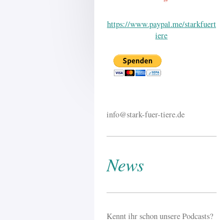
https://www.paypal.me/starkfuert
iere
info@stark-fuer-tiere.de
News
Kennt ihr schon unsere Podcasts?