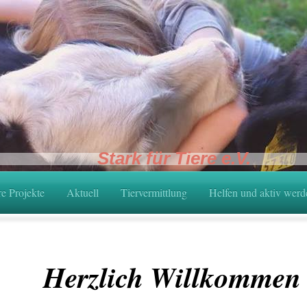
Stark für Tiere e.V.
e Projekte
Aktuell
Tiervermittlung
Helfen und aktiv werd
Herzlich Willkommen .