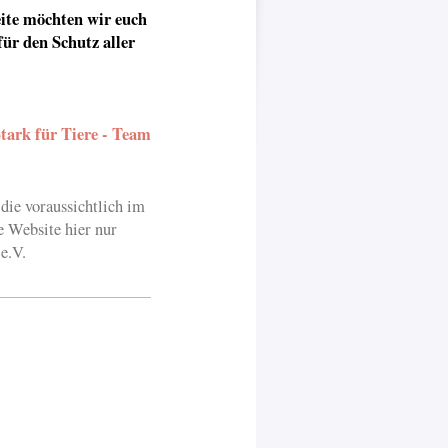
Seite möchten wir euch
für den Schutz aller
tark für Tiere - Team
ie voraussichtlich im
e Website hier nur
 e.V.