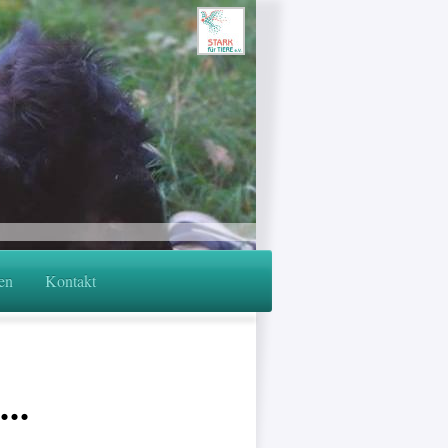
en
Kontakt
..